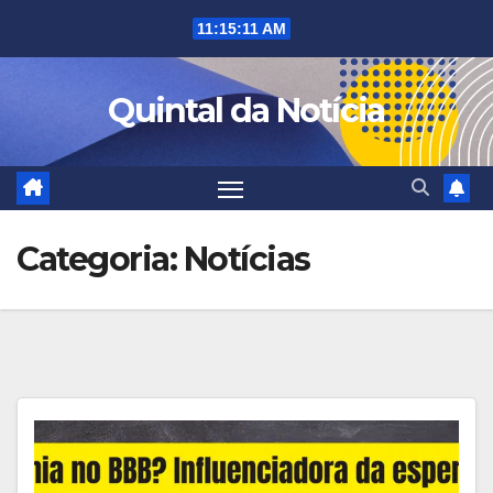
Skip
11:15:12 AM
to
content
Quintal da Notícia
Categoria:
Notícias