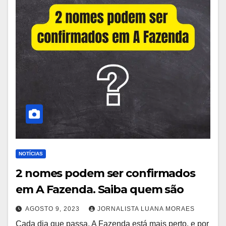
NOTÍCIAS
2 nomes podem ser confirmados
em A Fazenda. Saiba quem são
AGOSTO 9, 2023
JORNALISTA LUANA MORAES
Cada dia que passa, A Fazenda está mais perto, e por