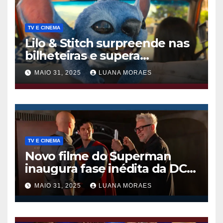
TV E CINEMA
Lilo & Stitch surpreende nas
bilheteiras e supera
Thunderbolts da Marvel
MAIO 31, 2025
LUANA MORAES
TV E CINEMA
Novo filme do Superman
inaugura fase inédita da DC
nos cinemas
MAIO 31, 2025
LUANA MORAES