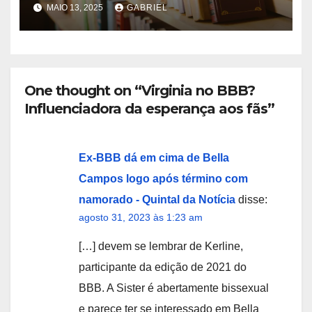
MAIO 13, 2025
GABRIEL
One thought on “Virginia no BBB?
Influenciadora da esperança aos fãs”
Ex-BBB dá em cima de Bella
Campos logo após término com
namorado - Quintal da Notícia
disse:
agosto 31, 2023 às 1:23 am
[…] devem se lembrar de Kerline,
participante da edição de 2021 do
BBB. A Sister é abertamente bissexual
e parece ter se interessado em Bella