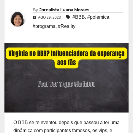
By
Jornalista Luana Moraes
#BBB
,
#polemica
,
AGO 29, 2023
#programa
,
#Reality
O BBB se reinventou depois que passou a ter uma
dinâmica com participantes famosos, os vips, e