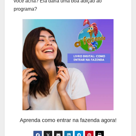
você acha? Ela daria uma boa adição ao
programa?
Aprenda como entrar na fazenda agora!