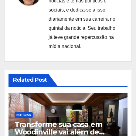
notícias e temas políticos e
sociais, e dedica-se a isso
diariamente em sua carreira no
quintal da notícia. Seu trabalho
já teve grande repercussão na
mídia nacional.
Related Post
NOTÍCIAS
Transforme sua casa em
Woodinville vai além de