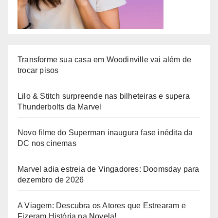
Transforme sua casa em Woodinville vai além de
trocar pisos
Lilo & Stitch surpreende nas bilheteiras e supera
Thunderbolts da Marvel
Novo filme do Superman inaugura fase inédita da
DC nos cinemas
Marvel adia estreia de Vingadores: Doomsday para
dezembro de 2026
A Viagem: Descubra os Atores que Estrearam e
Fizeram História na Novela!