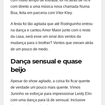
com muito tempo de estrada, foi hit atrás de hit e
com direito a uma música nova chamada Numa
Boa, feita em parceria com Vitor Kley.
A festa foi tão agitada que até Rodriguinho entrou
na dança e cantou Amor Maior junto com o resto
da casa, será esse um sinal dos ventos da
mudança para o brother? Ventos que vieram atrás
de um pouco de medo.
Dança sensual e quase
beijo
Apesar do show agitado, a coisa foi ficar quente
de verdade um pouco mais quente. Vimos
Juninho se esforçar para impressionar Leidy Elin
com uma dança para lá de sensual. Inclusive