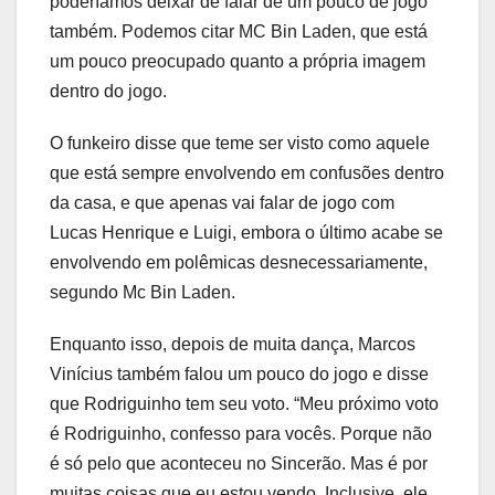
poderíamos deixar de falar de um pouco de jogo
também. Podemos citar MC Bin Laden, que está
um pouco preocupado quanto a própria imagem
dentro do jogo.
O funkeiro disse que teme ser visto como aquele
que está sempre envolvendo em confusões dentro
da casa, e que apenas vai falar de jogo com
Lucas Henrique e Luigi, embora o último acabe se
envolvendo em polêmicas desnecessariamente,
segundo Mc Bin Laden.
Enquanto isso, depois de muita dança, Marcos
Vinícius também falou um pouco do jogo e disse
que Rodriguinho tem seu voto. “Meu próximo voto
é Rodriguinho, confesso para vocês. Porque não
é só pelo que aconteceu no Sincerão. Mas é por
muitas coisas que eu estou vendo. Inclusive, ele