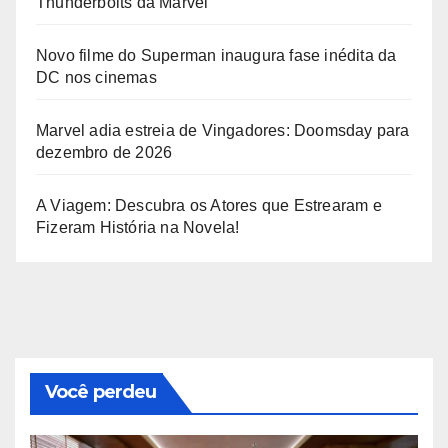
Thunderbolts da Marvel
Novo filme do Superman inaugura fase inédita da
DC nos cinemas
Marvel adia estreia de Vingadores: Doomsday para
dezembro de 2026
A Viagem: Descubra os Atores que Estrearam e
Fizeram História na Novela!
Você perdeu