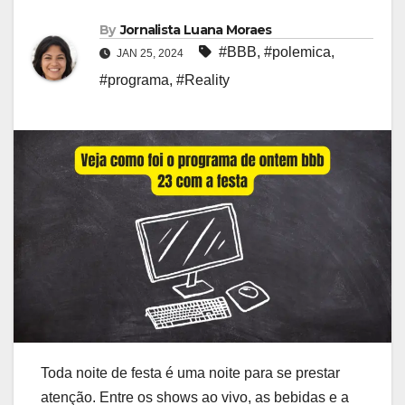
By
Jornalista Luana Moraes
#BBB
,
#polemica
,
JAN 25, 2024
#programa
,
#Reality
Toda noite de festa é uma noite para se prestar
atenção. Entre os shows ao vivo, as bebidas e a