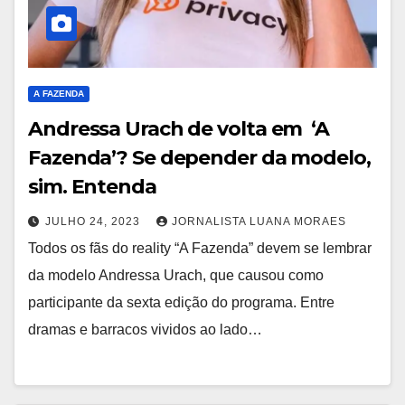
A FAZENDA
Andressa Urach de volta em ‘A
Fazenda’? Se depender da modelo,
sim. Entenda
JULHO 24, 2023
JORNALISTA LUANA MORAES
Todos os fãs do reality “A Fazenda” devem se lembrar
da modelo Andressa Urach, que causou como
participante da sexta edição do programa. Entre
dramas e barracos vividos ao lado…