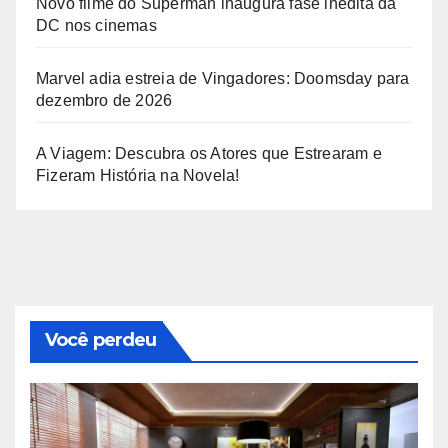
Novo filme do Superman inaugura fase inédita da
DC nos cinemas
Marvel adia estreia de Vingadores: Doomsday para
dezembro de 2026
A Viagem: Descubra os Atores que Estrearam e
Fizeram História na Novela!
Você perdeu