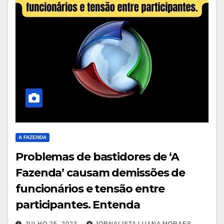
A FAZENDA
Problemas de bastidores de ‘A
Fazenda’ causam demissões de
funcionários e tensão entre
participantes. Entenda
JULHO 25, 2023
JORNALISTA LUANA MORAES