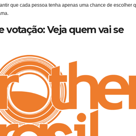
arantir que cada pessoa tenha apenas uma chance de escolher
ama.
 votação: Veja quem vai se