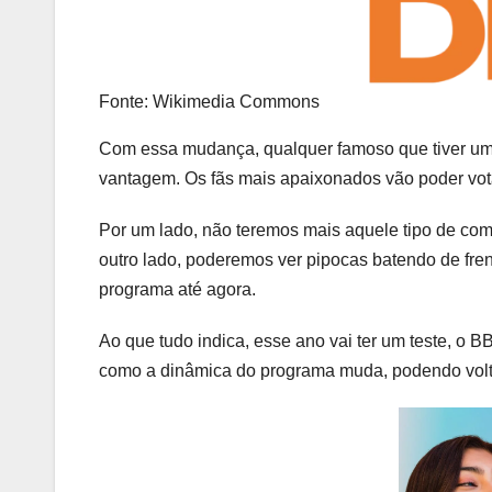
Fonte: Wikimedia Commons
Com essa mudança, qualquer famoso que tiver um 
vantagem. Os fãs mais apaixonados vão poder vota
Por um lado, não teremos mais aquele tipo de com
outro lado, poderemos ver pipocas batendo de fren
programa até agora.
Ao que tudo indica, esse ano vai ter um teste, o 
como a dinâmica do programa muda, podendo volta