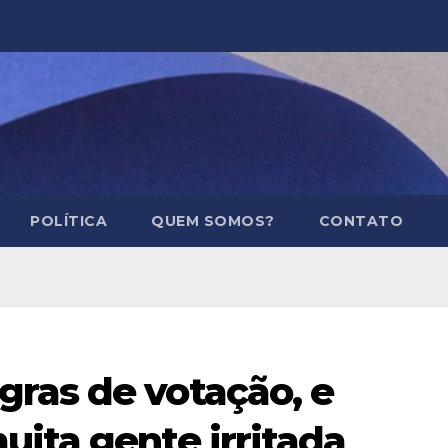
POLÍTICA
QUEM SOMOS?
CONTATO
ras de votação, e
ita gente irritada