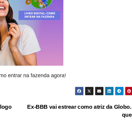
mo entrar na fazenda agora!
logo
Ex-BBB vai estrear como atriz da Globo.
qu