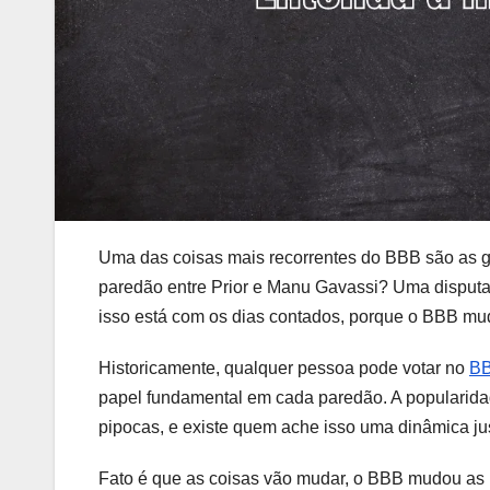
Uma das coisas mais recorrentes do BBB são as g
paredão entre Prior e Manu Gavassi? Uma disputa 
isso está com os dias contados, porque o BBB mu
Historicamente, qualquer pessoa pode votar no
B
papel fundamental em cada paredão. A popularid
pipocas, e existe quem ache isso uma dinâmica jus
Fato é que as coisas vão mudar, o BBB mudou as r