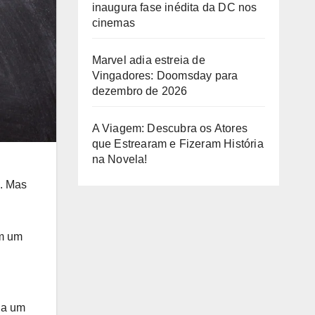
inaugura fase inédita da DC nos
cinemas
Marvel adia estreia de
Vingadores: Doomsday para
dezembro de 2026
A Viagem: Descubra os Atores
que Estrearam e Fizeram História
na Novela!
a. Mas
em um
 a um