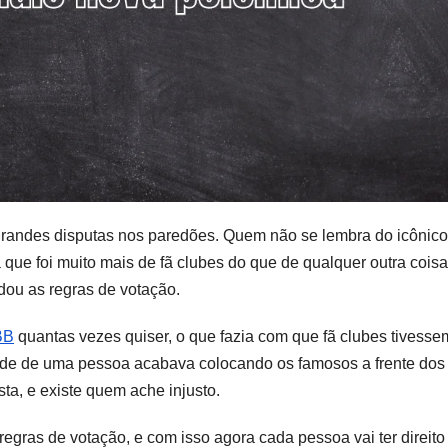
randes disputas nos paredões. Quem não se lembra do icônico
que foi muito mais de fã clubes do que de qualquer outra cois
dou as regras de votação.
BB
quantas vezes quiser, o que fazia com que fã clubes tivess
ade de uma pessoa acabava colocando os famosos a frente dos
ta, e existe quem ache injusto.
egras de votação, e com isso agora cada pessoa vai ter direito