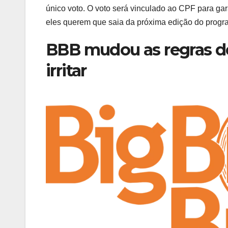
único voto. O voto será vinculado ao CPF para g
eles querem que saia da próxima edição do progr
BBB mudou as regras de
irritar