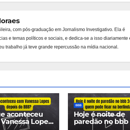
Moraes
ileira, com pós-graduação em Jornalismo Investigativo. Ela é
ias e temas políticos e sociais, e dedica-se a isso diariamente
 Seu trabalho já teve grande repercussão na mídia nacional.
BBB
e aconteceu
Hoje é noite de
 Vanessa Lopes
paredão no bbb 
is do BBB?
Veja quem pode