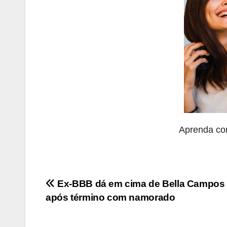
Aprenda co
Navegação
Ex-BBB dá em cima de Bella Campos 
após término com namorado
de