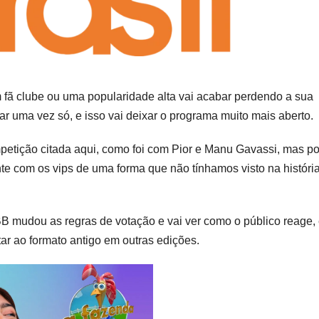
fã clube ou uma popularidade alta vai acabar perdendo a sua
r uma vez só, e isso vai deixar o programa muito mais aberto.
petição citada aqui, como foi com Pior e Manu Gavassi, mas po
te com os vips de uma forma que não tínhamos visto na históri
BBB mudou as regras de votação e vai ver como o público reage,
r ao formato antigo em outras edições.