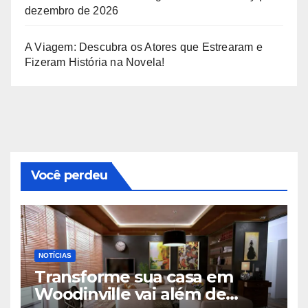
dezembro de 2026
A Viagem: Descubra os Atores que Estrearam e
Fizeram História na Novela!
Você perdeu
NOTÍCIAS
Transforme sua casa em
Woodinville vai além de