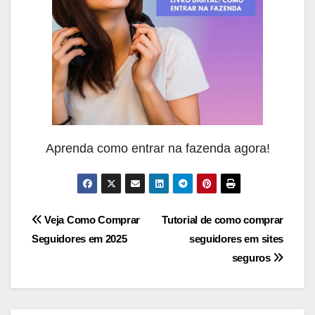
Aprenda como entrar na fazenda agora!
Navegação
Veja Como Comprar
Tutorial de como comprar
Seguidores em 2025
seguidores em sites
de
seguros
Post