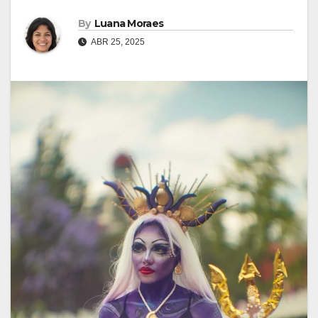
By
Luana Moraes
ABR 25, 2025