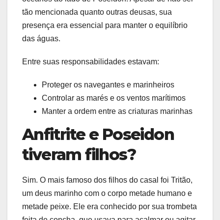
tão mencionada quanto outras deusas, sua
presença era essencial para manter o equilíbrio
das águas.
Entre suas responsabilidades estavam:
Proteger os navegantes e marinheiros
Controlar as marés e os ventos marítimos
Manter a ordem entre as criaturas marinhas
Anfitrite e Poseidon
tiveram filhos?
Sim. O mais famoso dos filhos do casal foi Tritão,
um deus marinho com o corpo metade humano e
metade peixe. Ele era conhecido por sua trombeta
feita de concha, que usava para acalmar ou agitar