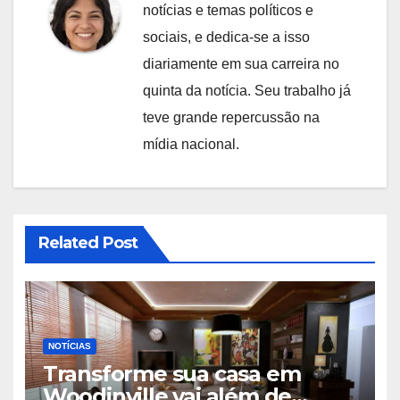
notícias e temas políticos e
sociais, e dedica-se a isso
diariamente em sua carreira no
quinta da notícia. Seu trabalho já
teve grande repercussão na
mídia nacional.
Related Post
NOTÍCIAS
Transforme sua casa em
Woodinville vai além de