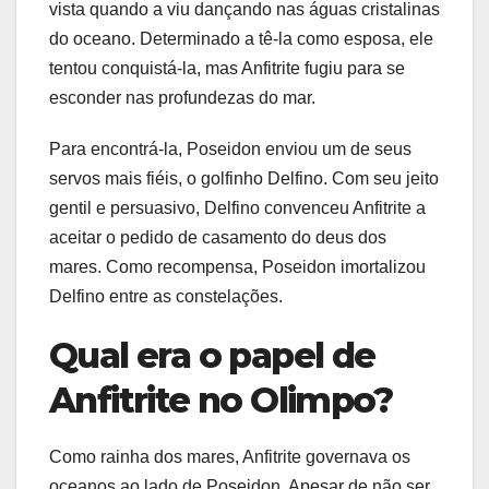
vista quando a viu dançando nas águas cristalinas
do oceano. Determinado a tê-la como esposa, ele
tentou conquistá-la, mas Anfitrite fugiu para se
esconder nas profundezas do mar.
Para encontrá-la, Poseidon enviou um de seus
servos mais fiéis, o golfinho Delfino. Com seu jeito
gentil e persuasivo, Delfino convenceu Anfitrite a
aceitar o pedido de casamento do deus dos
mares. Como recompensa, Poseidon imortalizou
Delfino entre as constelações.
Qual era o papel de
Anfitrite no Olimpo?
Como rainha dos mares, Anfitrite governava os
oceanos ao lado de Poseidon. Apesar de não ser